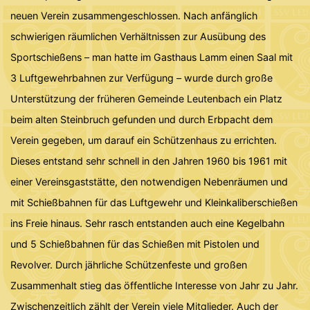
neuen Verein zusammengeschlossen. Nach anfänglich
schwierigen räumlichen Verhältnissen zur Ausübung des
Sportschießens – man hatte im Gasthaus Lamm einen Saal mit
3 Luftgewehrbahnen zur Verfügung – wurde durch große
Unterstützung der früheren Gemeinde Leutenbach ein Platz
beim alten Steinbruch gefunden und durch Erbpacht dem
Verein gegeben, um darauf ein Schützenhaus zu errichten.
Dieses entstand sehr schnell in den Jahren 1960 bis 1961 mit
einer Vereinsgaststätte, den notwendigen Nebenräumen und
mit Schießbahnen für das Luftgewehr und Kleinkaliberschießen
ins Freie hinaus. Sehr rasch entstanden auch eine Kegelbahn
und 5 Schießbahnen für das Schießen mit Pistolen und
Revolver. Durch jährliche Schützenfeste und großen
Zusammenhalt stieg das öffentliche Interesse von Jahr zu Jahr.
Zwischenzeitlich zählt der Verein viele Mitglieder. Auch der